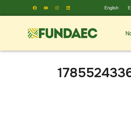
English
E
N
178552433