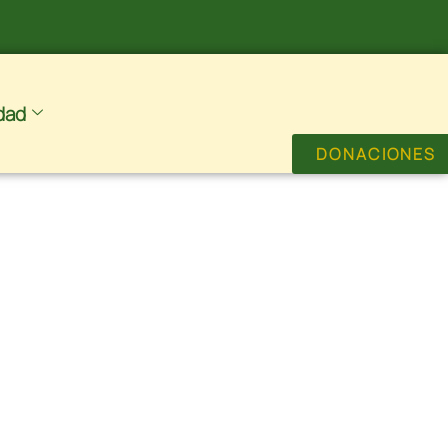
dad
DONACIONES